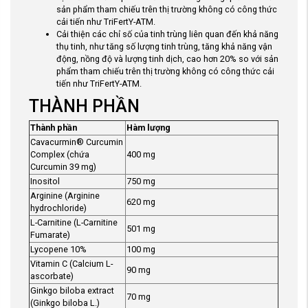
sản phẩm tham chiếu trên thị trường không có công thức
cải tiến như TriFertY-ATM.
Cải thiện các chỉ số của tinh trùng liên quan đến khả năng
thụ tinh, như tăng số lượng tinh trùng, tăng khả năng vận
động, nồng độ và lượng tinh dịch, cao hơn 20% so với sản
phẩm tham chiếu trên thị trường không có công thức cải
tiến như TriFertY-ATM.
THÀNH PHẦN
Thành phần
Hàm lượng
Cavacurmin® Curcumin
Complex (chứa
400 mg
Curcumin 39 mg)
Inositol
750 mg
Arginine (Arginine
620 mg
hydrochloride)
L-Carnitine (L-Carnitine
501 mg
Fumarate)
Lycopene 10%
100 mg
Vitamin C (Calcium L-
90 mg
ascorbate)
Ginkgo biloba extract
70 mg
(Ginkgo biloba L.)