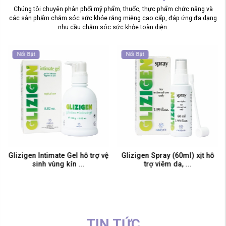
Chúng tôi chuyên phân phối mỹ phẩm, thuốc, thực phẩm chức năng và
các sản phẩm chăm sóc sức khỏe răng miệng cao cấp, đáp ứng đa dạng
nhu cầu chăm sóc sức khỏe toàn diện.
Nổi Bật
Nổi Bật
Glizigen Intimate Gel hỗ trợ vệ
Glizigen Spray (60ml) xịt hỗ
sinh vùng kín ...
trợ viêm da, ...
TIN TỨC