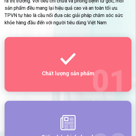
ra thị trường. Với tiêu chí chữa và phòng bệnh từ gốc, mỗi
sản phẩm đều mang lại hiệu quả cao và an toàn tối ưu.
TPVN tự hào là cầu nối đưa các giải pháp chăm sóc sức
khỏe hàng đầu đến với người tiêu dùng Việt Nam
Chất lượng sản phẩm