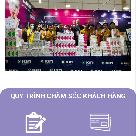
QUY TRÌNH CHĂM SÓC KHÁCH HÀNG