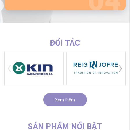
ĐỐI TÁC
Xem thêm
SẢN PHẨM NỔI BẬT