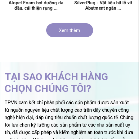
Alopel Foam bọt dưỡng da
SilverPlug - Vật liệu bịt lỗ vít
đầu, cải thiện rụng ...
Abutment ngăn ...
Xem thêm
TẠI SAO KHÁCH HÀNG
CHỌN CHÚNG TÔI?
TPVN cam kết chỉ phân phối các sản phẩm được sản xuất
từ nguồn nguyên liệu chất lượng cao trên dây chuyền công
nghệ hiện đại, đáp ứng tiêu chuẩn chất lượng quốc tế. Chúng
tôi lựa chọn kỹ lưỡng các sản phẩm từ các nhà sản xuất uy
tín, đã được cấp phép và kiểm nghiệm an toàn trước khi đưa