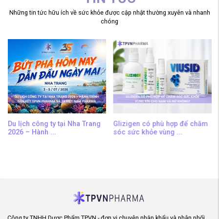
Những tin tức hữu ích về sức khỏe được cập nhật thường xuyên và nhanh
chóng
Du lịch công ty tại Nha Trang
Glizigen có phù hợp để chăm
2026 – Hành ...
sóc sức khỏe vùng ...
Công ty TNHH Dược Phẩm TPVN - đơn vị chuyên nhập khẩu và phân phối