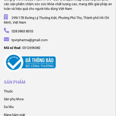
các sản phẩm chăm sóc sức khỏe chất lượng cao, mang đến giải pháp an
toàn và hiệu quả cho người tiêu dùng Việt Nam.
299/17B Đường Lý Thường Kiệt, Phường Phú Thọ, Thành phố Hồ Chí
Minh, Việt Nam
028.3863.8355
tpvnpharma@gmail.com
Mã số thuế:
0312696382
SẢN PHẨM
Thuốc
Sản phụ khoa
Da liễu
Răng hàm mặt