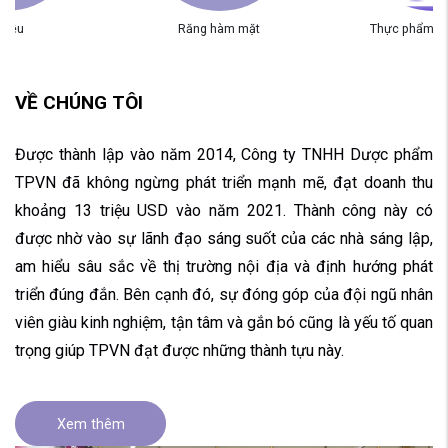
 liễu
Răng hàm mặt
Thực phẩm c
VỀ CHÚNG TÔI
Được thành lập vào năm 2014, Công ty TNHH Dược phẩm
TPVN đã không ngừng phát triển mạnh mẽ, đạt doanh thu
khoảng 13 triệu USD vào năm 2021. Thành công này có
được nhờ vào sự lãnh đạo sáng suốt của các nhà sáng lập,
am hiểu sâu sắc về thị trường nội địa và định hướng phát
triển đúng đắn. Bên cạnh đó, sự đóng góp của đội ngũ nhân
viên giàu kinh nghiệm, tận tâm và gắn bó cũng là yếu tố quan
trọng giúp TPVN đạt được những thành tựu này.
Xem thêm