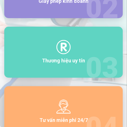
Giấy phép kinh doanh
Thương hiệu uy tín
Tư vấn miễn phí 24/7