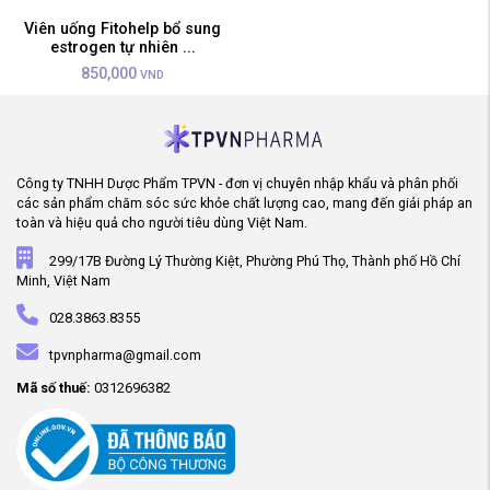
Viên uống Fitohelp bổ sung
estrogen tự nhiên ...
850,000
VND
Công ty TNHH Dược Phẩm TPVN - đơn vị chuyên nhập khẩu và phân phối
các sản phẩm chăm sóc sức khỏe chất lượng cao, mang đến giải pháp an
toàn và hiệu quả cho người tiêu dùng Việt Nam.
299/17B Đường Lý Thường Kiệt, Phường Phú Thọ, Thành phố Hồ Chí
Minh, Việt Nam
028.3863.8355
tpvnpharma@gmail.com
Mã số thuế:
0312696382