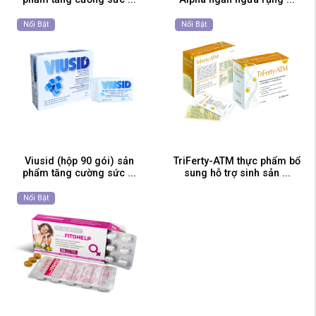
Nổi Bật
Nổi Bật
Viusid (hộp 90 gói) sản
TriFerty-ATM thực phẩm bổ
phẩm tăng cường sức ...
sung hỗ trợ sinh sản ...
Nổi Bật